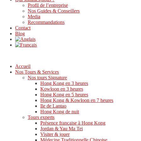
Profil de l’entreprise
Nos Guides & Conseillers
Media
Recommandations
Contact
Blog
Accueil
Nos Tours & Services
Nos tours Signature
Hong Kong en 3 heures
Kowloon en 3 heures
Hong Kong en 5 heures
Hong Kong & Kowloon en 7 heures
Ile de Lantao
Hong Kong de nuit
Tours experts
Présence française à Hong Kong
Jordan & Yau Ma Tei
Visiter & jouer
Médecine Traditionnelle Chinoise