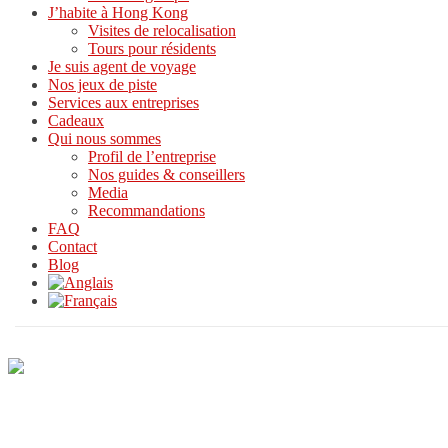
J’habite à Hong Kong
Visites de relocalisation
Tours pour résidents
Je suis agent de voyage
Nos jeux de piste
Services aux entreprises
Cadeaux
Qui nous sommes
Profil de l’entreprise
Nos guides & conseillers
Media
Recommandations
FAQ
Contact
Blog