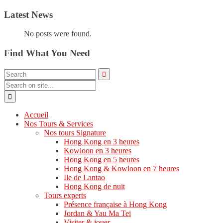
Latest News
No posts were found.
Find What You Need
Accueil
Nos Tours & Services
Nos tours Signature
Hong Kong en 3 heures
Kowloon en 3 heures
Hong Kong en 5 heures
Hong Kong & Kowloon en 7 heures
Ile de Lantao
Hong Kong de nuit
Tours experts
Présence française à Hong Kong
Jordan & Yau Ma Tei
Visiter & jouer