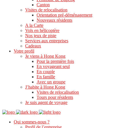
Canton
Visites de relocalisation
Orientation pré-déménagement
Nouveaux résidents
A la Carte
Vols en hélicoptère
Nos jeux de piste
Services aux entreprises
Cadeaux
Votre profil
Je viens à Hong Kong
Pour la première fois
En voyageant seul
En couple
En famille
Avec un groupe
J’habite à Hong Kong
Visites de relocalisation
Tours pour résidents
Je suis agent de voyage
Qui sommes-nous ?
Profil de l’entreprise