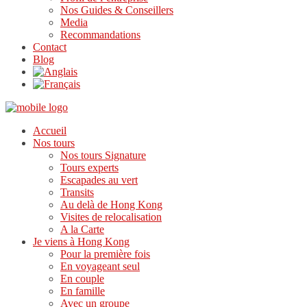
Nos Guides & Conseillers
Media
Recommandations
Contact
Blog
Accueil
Nos tours
Nos tours Signature
Tours experts
Escapades au vert
Transits
Au delà de Hong Kong
Visites de relocalisation
A la Carte
Je viens à Hong Kong
Pour la première fois
En voyageant seul
En couple
En famille
Avec un groupe