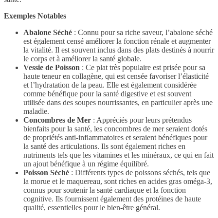
Exemples Notables
Abalone Séché
: Connu pour sa riche saveur, l’abalone séché
est également censé améliorer la fonction rénale et augmenter
la vitalité. Il est souvent inclus dans des plats destinés à nourrir
le corps et à améliorer la santé globale.
Vessie de Poisson
: Ce plat très populaire est prisée pour sa
haute teneur en collagène, qui est censée favoriser l’élasticité
et l’hydratation de la peau. Elle est également considérée
comme bénéfique pour la santé digestive et est souvent
utilisée dans des soupes nourrissantes, en particulier après une
maladie.
Concombres de Mer
: Appréciés pour leurs prétendus
bienfaits pour la santé, les concombres de mer seraient dotés
de propriétés anti-inflammatoires et seraient bénéfiques pour
la santé des articulations. Ils sont également riches en
nutriments tels que les vitamines et les minéraux, ce qui en fait
un ajout bénéfique à un régime équilibré.
Poisson Séché
: Différents types de poissons séchés, tels que
la morue et le maquereau, sont riches en acides gras oméga-3,
connus pour soutenir la santé cardiaque et la fonction
cognitive. Ils fournissent également des protéines de haute
qualité, essentielles pour le bien-être général.