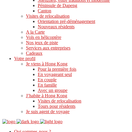
Shenzhen, entre traditions et modernité
Péninsule de Dapeng
Canton
Visites de relocalisation
Orientation pré-déménagement
Nouveaux résidents
A la Carte
Vols en hélicoptère
Nos jeux de piste
Services aux entreprises
Cadeaux
Votre profil
Je viens à Hong Kong
Pour la première fois
En voyageant seul
En couple
En famille
Avec un groupe
J’habite à Hong Kong
Visites de relocalisation
Tours pour résidents
Je suis agent de voyage
Qui sommes-nous ?