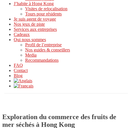
J’habite à Hong Kong
Visites de relocalisation
Tours pour résidents
Je suis agent de voyage
Nos jeux de piste
Services aux entreprises
Cadeaux
Qui nous sommes
Profil de l’entreprise
Nos guides & conseillers
Media
Recommandations
FAQ
Contact
Blog
Exploration du commerce des fruits de
mer séchés à Hong Kong