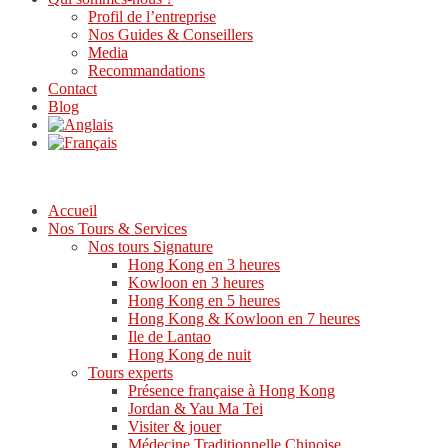
Profil de l’entreprise
Nos Guides & Conseillers
Media
Recommandations
Contact
Blog
Accueil
Nos Tours & Services
Nos tours Signature
Hong Kong en 3 heures
Kowloon en 3 heures
Hong Kong en 5 heures
Hong Kong & Kowloon en 7 heures
Ile de Lantao
Hong Kong de nuit
Tours experts
Présence française à Hong Kong
Jordan & Yau Ma Tei
Visiter & jouer
Médecine Traditionnelle Chinoise