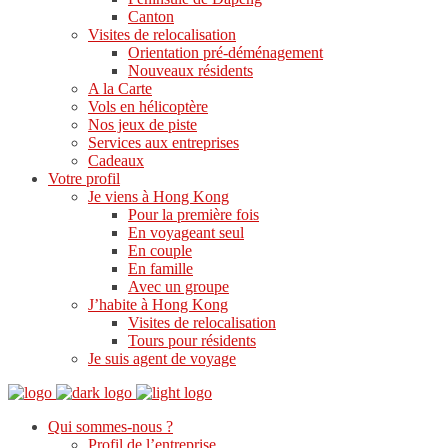
Canton
Visites de relocalisation
Orientation pré-déménagement
Nouveaux résidents
A la Carte
Vols en hélicoptère
Nos jeux de piste
Services aux entreprises
Cadeaux
Votre profil
Je viens à Hong Kong
Pour la première fois
En voyageant seul
En couple
En famille
Avec un groupe
J’habite à Hong Kong
Visites de relocalisation
Tours pour résidents
Je suis agent de voyage
Qui sommes-nous ?
Profil de l’entreprise