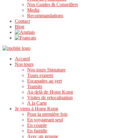
Nos Guides & Conseillers
Media
Recommandations
Contact
Blog
Accueil
Nos tours
Nos tours Signature
Tours experts
Escapades au vert
Transits
Au delà de Hong Kong
Visites de relocalisation
A la Carte
Je viens à Hong Kong
Pour la première fois
En voyageant seul
En couple
En famille
Avec un groupe