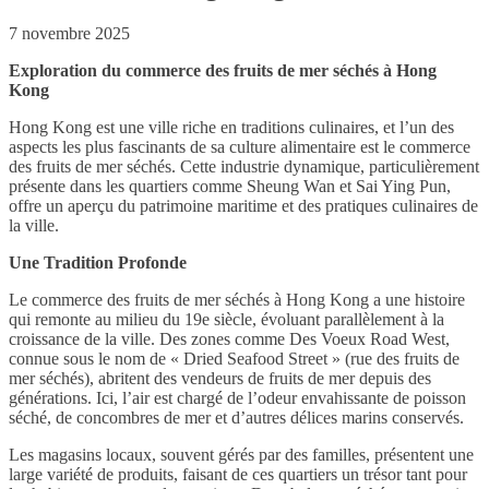
7 novembre 2025
Exploration du commerce des fruits de mer séchés à Hong
Kong
Hong Kong est une ville riche en traditions culinaires, et l’un des
aspects les plus fascinants de sa culture alimentaire est le commerce
des fruits de mer séchés. Cette industrie dynamique, particulièrement
présente dans les quartiers comme Sheung Wan et Sai Ying Pun,
offre un aperçu du patrimoine maritime et des pratiques culinaires de
la ville.
Une Tradition Profonde
Le commerce des fruits de mer séchés à Hong Kong a une histoire
qui remonte au milieu du 19e siècle, évoluant parallèlement à la
croissance de la ville. Des zones comme Des Voeux Road West,
connue sous le nom de « Dried Seafood Street » (rue des fruits de
mer séchés), abritent des vendeurs de fruits de mer depuis des
générations. Ici, l’air est chargé de l’odeur envahissante de poisson
séché, de concombres de mer et d’autres délices marins conservés.
Les magasins locaux, souvent gérés par des familles, présentent une
large variété de produits, faisant de ces quartiers un trésor tant pour