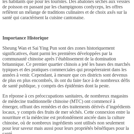
les habitants que pour les touristes. Des abalones séchés aux vessies
de poisson en passant par les champignons cordyceps, les offres
reflètent un mélange de traditions culinaires et de choix axés sur la
santé qui caractérisent la cuisine cantonaise.
Importance Historique
Sheung Wan et Sai Ying Pun sont des zones historiquement
significatives, étant parmi les premières développées par la
communauté chinoise après l’établissement de la domination
britannique. Ce premier quartier chinois a jeté les bases des marchés
typiques et des pratiques commerciales qui prospéreraient dans les
années à venir. Cependant, à mesure que ces districts sont devenus
de plus en plus encombrés, ils ont du faire face à de nombreux défis
de santé publique, y compris des épidémies dont la peste.
En réponse à ces préoccupations sanitaires, de nombreux magasins
de médecine traditionnelle chinoise (MTC) ont commencé à
émerger, offrant des remèdes et des traitements dérivés d’ingrédients
locaux, y compris des fruits de mer séchés. Cette connexion entre la
nourriture et la médecine est profondément ancrée dans la culture
chinoise, où de nombreux ingrédients sont utilisés non seulement
pour leur saveur mais aussi pour leurs propriétés bénéfiques pour la
santé.