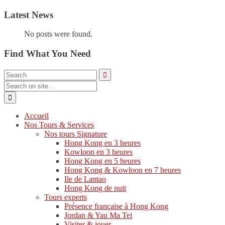
Latest News
No posts were found.
Find What You Need
Accueil
Nos Tours & Services
Nos tours Signature
Hong Kong en 3 heures
Kowloon en 3 heures
Hong Kong en 5 heures
Hong Kong & Kowloon en 7 heures
Ile de Lantao
Hong Kong de nuit
Tours experts
Présence française à Hong Kong
Jordan & Yau Ma Tei
Visiter & jouer