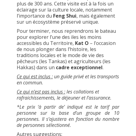
plus de 300 ans. Cette visite est à la fois un
éclairage sur la culture locale, notamment
l’importance du
Feng Shui
, mais également
sur un écosystème préservé unique.
Pour terminer, nous reprendrons le bateau
pour explorer l’une des iles les moins
accessibles du Territoire,
Kat O
– l’occasion
de nous plonger dans l’histoire, les
traditions locales et le mode de vie des
pêcheurs (les Tankas) et agriculteurs (les
Hakkas) dans un
cadre exceptionnel
.
Ce qui est inclus :
un guide privé et les transports
en commun.
Ce qui n’est pas inclus :
les collations et
rafraichissements, le déjeuner et l’assurance.
*Le prix ‘à partir de’ indiqué est le tarif par
personne sur la base d’un groupe de 10
personnes. Il s’ajustera en fonction du nombre
de personnes sélectionné.
Autres suggestions: