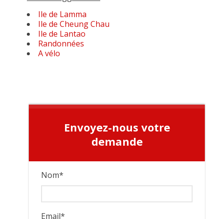
Ile de Lamma
Ile de Cheung Chau
Ile de Lantao
Randonnées
A vélo
Envoyez-nous votre
demande
Nom
*
Email
*