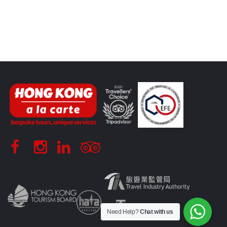
Need Help?
Chat with us