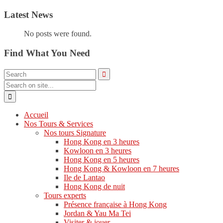
Latest News
No posts were found.
Find What You Need
Accueil
Nos Tours & Services
Nos tours Signature
Hong Kong en 3 heures
Kowloon en 3 heures
Hong Kong en 5 heures
Hong Kong & Kowloon en 7 heures
Ile de Lantao
Hong Kong de nuit
Tours experts
Présence française à Hong Kong
Jordan & Yau Ma Tei
Visiter & jouer