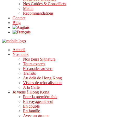
Nos Guides & Conseillers
Media
Recommandations
Contact
Blog
Accueil
Nos tours
Nos tours Signature
Tours experts
Escapades au vert
Transits
Au delà de Hong Kong
Visites de relocalisation
A la Carte
Je viens à Hong Kong
Pour la première fois
En voyageant seul
En couple
En famille
Avec un groupe