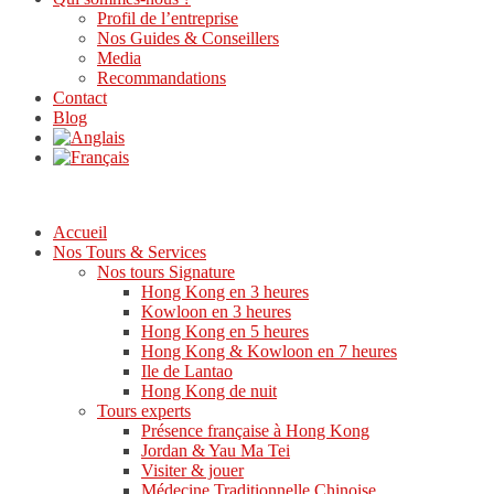
Profil de l’entreprise
Nos Guides & Conseillers
Media
Recommandations
Contact
Blog
Accueil
Nos Tours & Services
Nos tours Signature
Hong Kong en 3 heures
Kowloon en 3 heures
Hong Kong en 5 heures
Hong Kong & Kowloon en 7 heures
Ile de Lantao
Hong Kong de nuit
Tours experts
Présence française à Hong Kong
Jordan & Yau Ma Tei
Visiter & jouer
Médecine Traditionnelle Chinoise