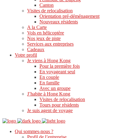
Canton
Visites de relocalisation
Orientation pré-déménagement
Nouveaux résidents
A la Carte
Vols en hélicoptère
Nos jeux de piste
Services aux entreprises
Cadeaux
Votre profil
Je viens à Hong Kong
Pour la première fois
En voyageant seul
En couple
En famille
Avec un groupe
J’habite à Hong Kong
Visites de relocalisation
Tours pour résidents
Je suis agent de voyage
Qui sommes-nous ?
Profil de l’entreprise