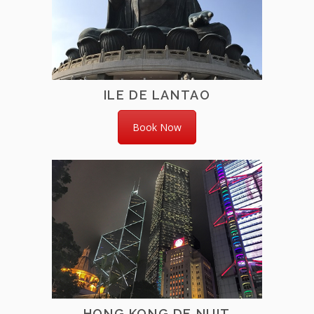
ILE DE LANTAO
Book Now
HONG KONG DE NUIT