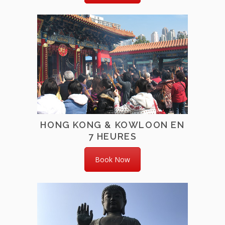
HONG KONG & KOWLOON EN
7 HEURES
Book Now