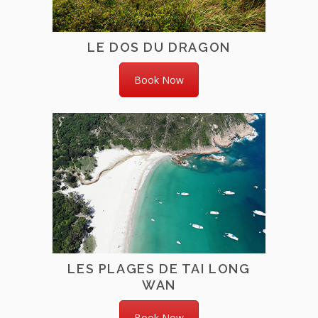
LE DOS DU DRAGON
Book Now
LES PLAGES DE TAI LONG
WAN
Book Now