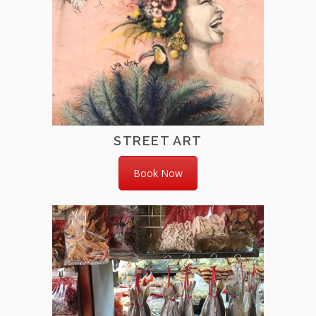
STREET ART
Book Now