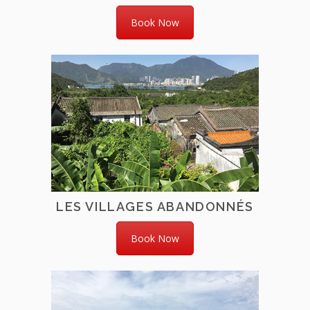
Book Now
LES VILLAGES ABANDONNÉS
Book Now