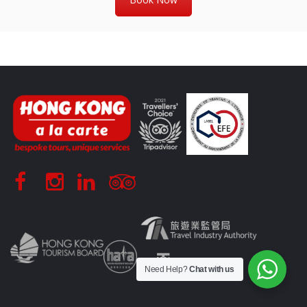
Need Help?
Chat with us