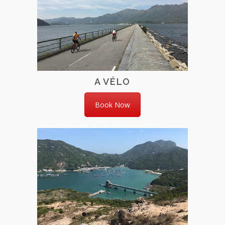
A VÉLO
Book Now