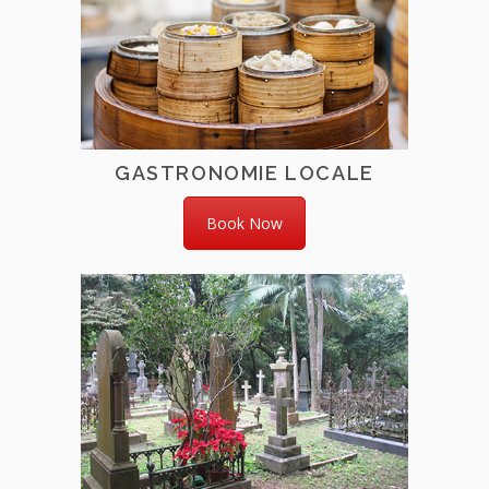
GASTRONOMIE LOCALE
Book Now