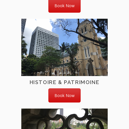
Book Now
HISTOIRE & PATRIMOINE
Book Now