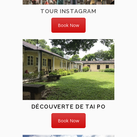
TOUR INSTAGRAM
Book Now
DÉCOUVERTE DE TAI PO
Book Now