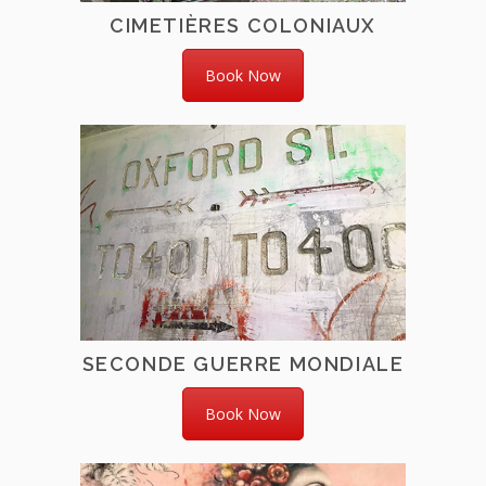
CIMETIÈRES COLONIAUX
Book Now
SECONDE GUERRE MONDIALE
Book Now