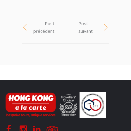
Post
Post
précédent
suivant