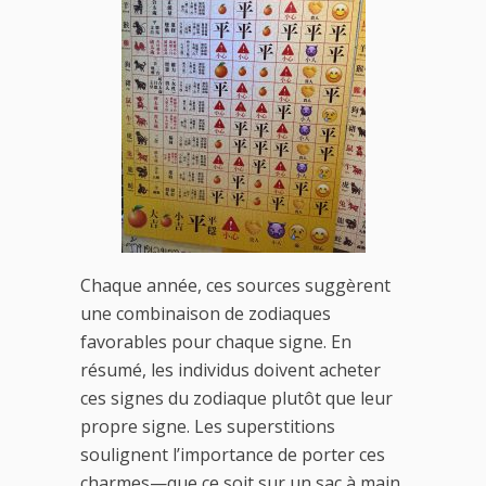
Chaque année, ces sources suggèrent
une combinaison de zodiaques
favorables pour chaque signe. En
résumé, les individus doivent acheter
ces signes du zodiaque plutôt que leur
propre signe. Les superstitions
soulignent l’importance de porter ces
charmes—que ce soit sur un sac à main,