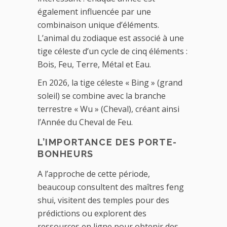
également influencée par une
combinaison unique d’éléments.
L’animal du zodiaque est associé à une
tige céleste d’un cycle de cinq éléments :
Bois, Feu, Terre, Métal et Eau.
En 2026, la tige céleste « Bing » (grand
soleil) se combine avec la branche
terrestre « Wu » (Cheval), créant ainsi
l’Année du Cheval de Feu.
L’IMPORTANCE DES PORTE-
BONHEURS
A l’approche de cette période,
beaucoup consultent des maîtres feng
shui, visitent des temples pour des
prédictions ou explorent des
ressources en ligne pour obtenir des