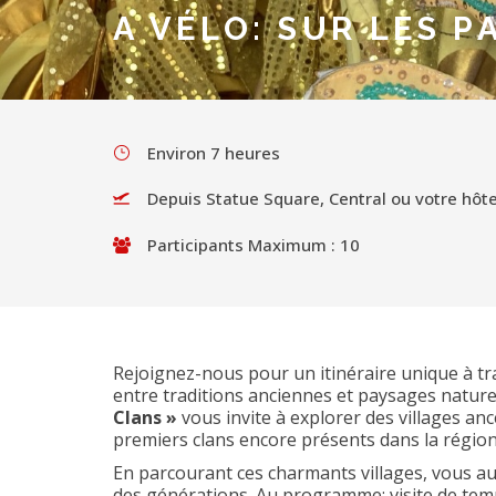
A VÉLO: SUR LES P
Environ 7 heures
Depuis Statue Square, Central ou votre hôte
Participants Maximum : 10
Rejoignez-nous pour un itinéraire unique à tr
entre traditions anciennes et paysages natur
Clans »
vous invite à explorer des villages anc
premiers clans encore présents dans la région
En parcourant ces charmants villages, vous a
des générations. Au programme: visite de temp