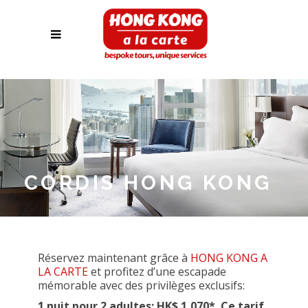
CORDIS HONG KONG
Réservez maintenant grâce à
HONG KONG A
LA CARTE
et profitez d’une escapade
mémorable avec des privilèges exclusifs:
1 nuit pour 2 adultes:
HK$ 1,070
*
. Ce tarif