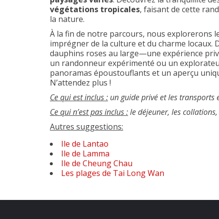
végétations tropicales
, faisant de cette ra
la nature.
À la fin de notre parcours, nous explorerons l
imprégner de la culture et du charme locaux. 
dauphins roses au large—une expérience privi
un randonneur expérimenté ou un explorateur
panoramas époustouflants et un aperçu uniqu
N’attendez plus !
Ce qui est inclus :
un guide privé et les transport
Ce qui n’est pas inclus :
le déjeuner, les collations
Autres suggestions:
Ile de Lantao
Ile de Lamma
Ile de Cheung Chau
Les plages de Tai Long Wan