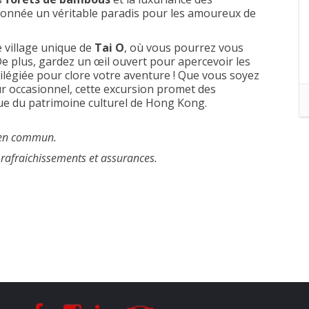
ndonnée un véritable paradis pour les amoureux de
e village unique de
Tai O
, où vous pourrez vous
De plus, gardez un œil ouvert pour apercevoir les
légiée pour clore votre aventure ! Que vous soyez
 occasionnel, cette excursion promet des
e du patrimoine culturel de Hong Kong.
s en commun.
, rafraichissements et assurances.