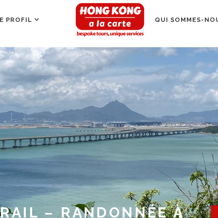
E PROFIL
QUI SOMMES-NOU
RAIL – RANDONNÉE À