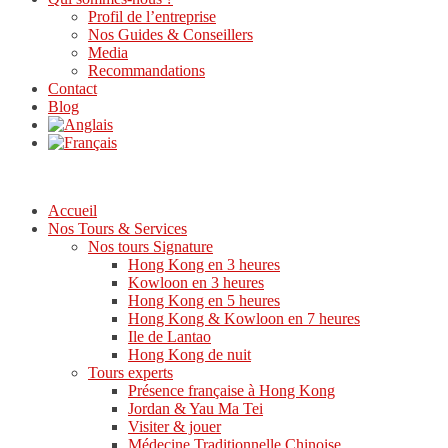
Profil de l’entreprise
Nos Guides & Conseillers
Media
Recommandations
Contact
Blog
Accueil
Nos Tours & Services
Nos tours Signature
Hong Kong en 3 heures
Kowloon en 3 heures
Hong Kong en 5 heures
Hong Kong & Kowloon en 7 heures
Ile de Lantao
Hong Kong de nuit
Tours experts
Présence française à Hong Kong
Jordan & Yau Ma Tei
Visiter & jouer
Médecine Traditionnelle Chinoise