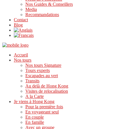
Nos Guides & Conseillers
Media
Recommandations
Contact
Blog
Accueil
Nos tours
Nos tours Signature
Tours experts
Escapades au vert
Transits
Au delà de Hong Kong
Visites de relocalisation
A la Carte
Je viens à Hong Kong
Pour la première fois
En voyageant seul
En couple
En famille
Avec un groupe