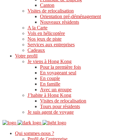
Canton
Visites de relocalisation
Orientation pré-déménagement
Nouveaux résidents
A la Carte
Vols en hélicoptère
Nos jeux de piste
Services aux entreprises
Cadeaux
Votre profil
Je viens à Hong Kong
Pour la première fois
En voyageant seul
En couple
En famille
Avec un groupe
J’habite à Hong Kong
Visites de relocalisation
Tours pour résidents
Je suis agent de voyage
Qui sommes-nous ?
Profil de l’entreprise