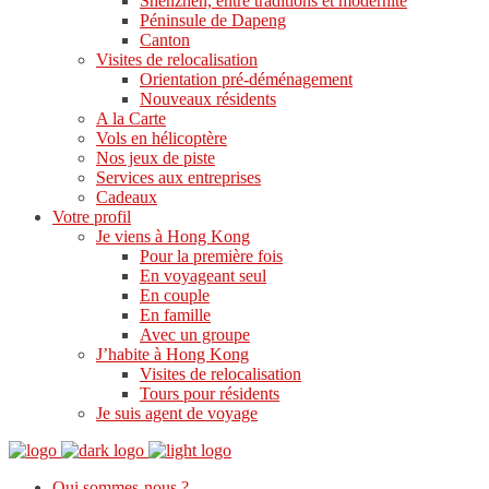
Shenzhen, entre traditions et modernité
Péninsule de Dapeng
Canton
Visites de relocalisation
Orientation pré-déménagement
Nouveaux résidents
A la Carte
Vols en hélicoptère
Nos jeux de piste
Services aux entreprises
Cadeaux
Votre profil
Je viens à Hong Kong
Pour la première fois
En voyageant seul
En couple
En famille
Avec un groupe
J’habite à Hong Kong
Visites de relocalisation
Tours pour résidents
Je suis agent de voyage
Qui sommes-nous ?