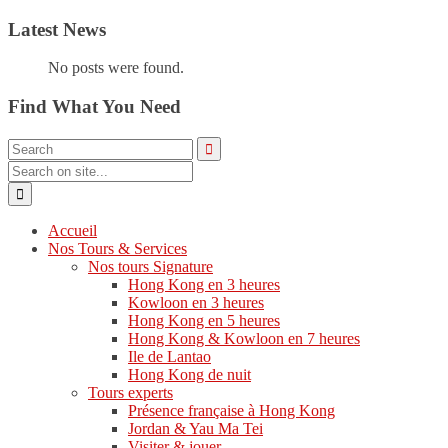
Latest News
No posts were found.
Find What You Need
Accueil
Nos Tours & Services
Nos tours Signature
Hong Kong en 3 heures
Kowloon en 3 heures
Hong Kong en 5 heures
Hong Kong & Kowloon en 7 heures
Ile de Lantao
Hong Kong de nuit
Tours experts
Présence française à Hong Kong
Jordan & Yau Ma Tei
Visiter & jouer