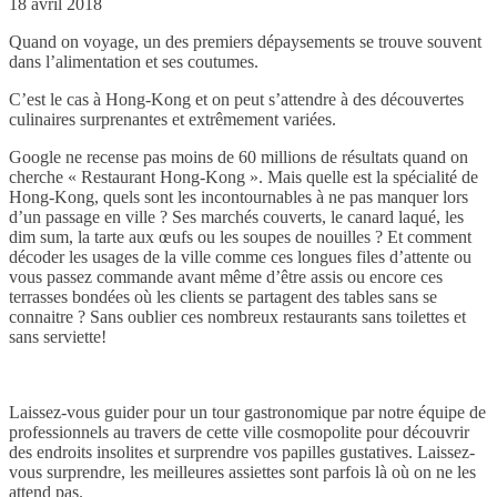
18 avril 2018
Quand on voyage, un des premiers dépaysements se trouve souvent
dans l’alimentation et ses coutumes.
C’est le cas à Hong-Kong et on peut s’attendre à des découvertes
culinaires surprenantes et extrêmement variées.
Google ne recense pas moins de 60 millions de résultats quand on
cherche « Restaurant Hong-Kong ». Mais quelle est la spécialité de
Hong-Kong, quels sont les incontournables à ne pas manquer lors
d’un passage en ville ? Ses marchés couverts, le canard laqué, les
dim sum, la tarte aux œufs ou les soupes de nouilles ? Et comment
décoder les usages de la ville comme ces longues files d’attente ou
vous passez commande avant même d’être assis ou encore ces
terrasses bondées où les clients se partagent des tables sans se
connaitre ? Sans oublier ces nombreux restaurants sans toilettes et
sans serviette!
Laissez-vous guider pour un tour gastronomique par notre équipe de
professionnels au travers de cette ville cosmopolite pour découvrir
des endroits insolites et surprendre vos papilles gustatives. Laissez-
vous surprendre, les meilleures assiettes sont parfois là où on ne les
attend pas.