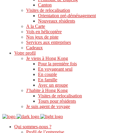
Canton
Visites de relocalisation
Orientation pré-déménagement
Nouveaux résidents
A la Carte
Vols en hélicoptère
Nos jeux de piste
Services aux entreprises
Cadeaux
Votre profil
Je viens à Hong Kong
Pour la première fois
En voyageant seul
En couple
En famille
Avec un groupe
J’habite à Hong Kong
Visites de relocalisation
Tours pour résidents
Je suis agent de voyage
Qui sommes-nous ?
Profil de l’entreprise