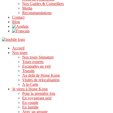
Nos Guides & Conseillers
Media
Recommandations
Contact
Blog
Accueil
Nos tours
Nos tours Signature
Tours experts
Escapades au vert
Transits
Au delà de Hong Kong
Visites de relocalisation
A la Carte
Je viens à Hong Kong
Pour la première fois
En voyageant seul
En couple
En famille
Avec un groupe