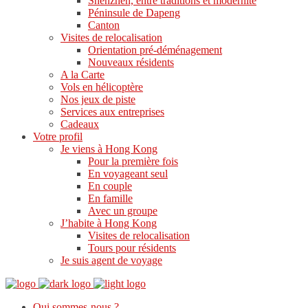
Shenzhen, entre traditions et modernité
Péninsule de Dapeng
Canton
Visites de relocalisation
Orientation pré-déménagement
Nouveaux résidents
A la Carte
Vols en hélicoptère
Nos jeux de piste
Services aux entreprises
Cadeaux
Votre profil
Je viens à Hong Kong
Pour la première fois
En voyageant seul
En couple
En famille
Avec un groupe
J’habite à Hong Kong
Visites de relocalisation
Tours pour résidents
Je suis agent de voyage
Qui sommes-nous ?