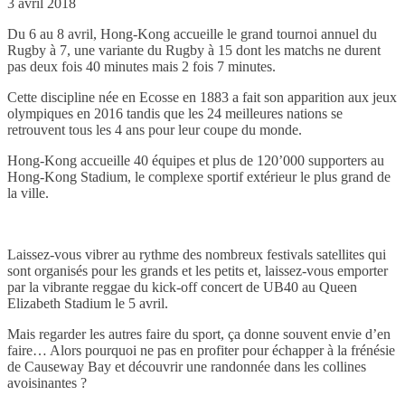
3 avril 2018
Du 6 au 8 avril, Hong-Kong accueille le grand tournoi annuel du
Rugby à 7, une variante du Rugby à 15 dont les matchs ne durent
pas deux fois 40 minutes mais 2 fois 7 minutes.
Cette discipline née en Ecosse en 1883 a fait son apparition aux jeux
olympiques en 2016 tandis que les 24 meilleures nations se
retrouvent tous les 4 ans pour leur coupe du monde.
Hong-Kong accueille 40 équipes et plus de 120’000 supporters au
Hong-Kong Stadium, le complexe sportif extérieur le plus grand de
la ville.
Laissez-vous vibrer au rythme des nombreux festivals satellites qui
sont organisés pour les grands et les petits et, laissez-vous emporter
par la vibrante reggae du kick-off concert de UB40 au Queen
Elizabeth Stadium le 5 avril.
Mais regarder les autres faire du sport, ça donne souvent envie d’en
faire… Alors pourquoi ne pas en profiter pour échapper à la frénésie
de Causeway Bay et découvrir une randonnée dans les collines
avoisinantes ?