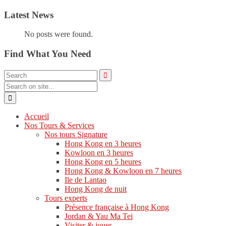
Latest News
No posts were found.
Find What You Need
Accueil
Nos Tours & Services
Nos tours Signature
Hong Kong en 3 heures
Kowloon en 3 heures
Hong Kong en 5 heures
Hong Kong & Kowloon en 7 heures
Ile de Lantao
Hong Kong de nuit
Tours experts
Présence française à Hong Kong
Jordan & Yau Ma Tei
Visiter & jouer