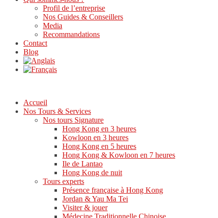
Profil de l’entreprise
Nos Guides & Conseillers
Media
Recommandations
Contact
Blog
Accueil
Nos Tours & Services
Nos tours Signature
Hong Kong en 3 heures
Kowloon en 3 heures
Hong Kong en 5 heures
Hong Kong & Kowloon en 7 heures
Ile de Lantao
Hong Kong de nuit
Tours experts
Présence française à Hong Kong
Jordan & Yau Ma Tei
Visiter & jouer
Médecine Traditionnelle Chinoise