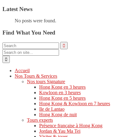
Latest News
No posts were found.
Find What You Need
Accueil
Nos Tours & Services
Nos tours Signature
Hong Kong en 3 heures
Kowloon en 3 heures
Hong Kong en 5 heures
Hong Kong & Kowloon en 7 heures
Ile de Lantao
Hong Kong de nuit
Tours experts
Présence française à Hong Kong
Jordan & Yau Ma Tei
Visiter & jouer