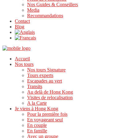
Nos Guides & Conseillers
Media
Recommandations
Contact
Blog
Accueil
Nos tours
Nos tours Signature
Tours experts
Escapades au vert
Transits
Au delà de Hong Kong
Visites de relocalisation
A la Carte
Je viens à Hong Kong
Pour la première fois
En voyageant seul
En couple
En famille
Avec un groupe