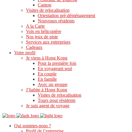
Canton
Visites de relocalisation
Orientation pré-déménagement
Nouveaux résidents
A la Carte
Vols en hélicoptère
Nos jeux de piste
Services aux entreprises
Cadeaux
Votre profil
Je viens à Hong Kong
Pour la première fois
En voyageant seul
En couple
En famille
Avec un groupe
J’habite à Hong Kong
Visites de relocalisation
Tours pour résidents
Je suis agent de voyage
Qui sommes-nous ?
Profil de l’entreprise