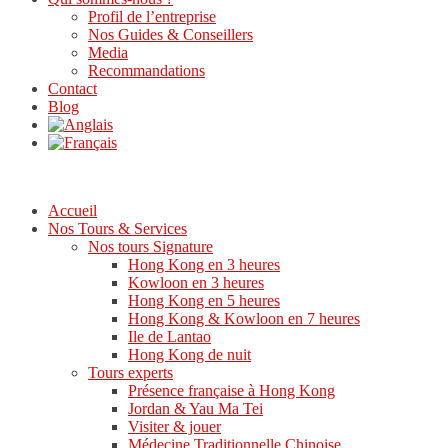
Profil de l’entreprise
Nos Guides & Conseillers
Media
Recommandations
Contact
Blog
Accueil
Nos Tours & Services
Nos tours Signature
Hong Kong en 3 heures
Kowloon en 3 heures
Hong Kong en 5 heures
Hong Kong & Kowloon en 7 heures
Ile de Lantao
Hong Kong de nuit
Tours experts
Présence française à Hong Kong
Jordan & Yau Ma Tei
Visiter & jouer
Médecine Traditionnelle Chinoise