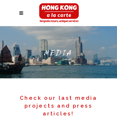
MEDIA
Check our last media
projects and press
articles!