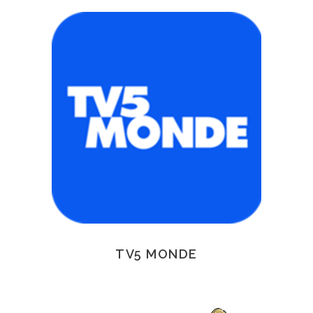
TV5 MONDE