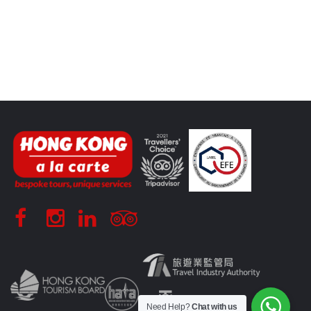
Need Help?
Chat with us